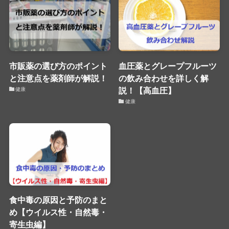
市販薬の選び方のポイント
血圧薬とグレープフルーツ
と注意点を薬剤師が解説！
の飲み合わせを詳しく解
説！【高血圧】
健康
健康
食中毒の原因と予防のまと
め【ウイルス性・自然毒・
寄生虫編】