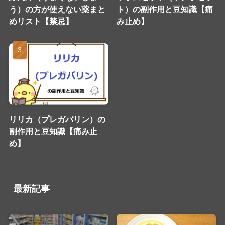
う）の方が使えない薬まと
ト）の副作用と豆知識【痛
めリスト【禁忌】
み止め】
リリカ（プレガバリン）の
副作用と豆知識【痛み止
め】
最新記事