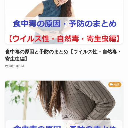
食中毒の原因と予防のまとめ【ウイルス性・自然毒・
寄生虫編】
2020.07.24
健康