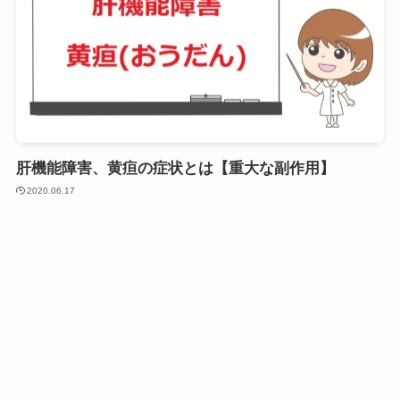
肝機能障害、黄疸の症状とは【重大な副作用】
2020.06.17