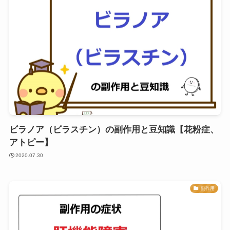
ビラノア（ビラスチン）の副作用と豆知識【花粉症、
アトピー】
2020.07.30
副作用