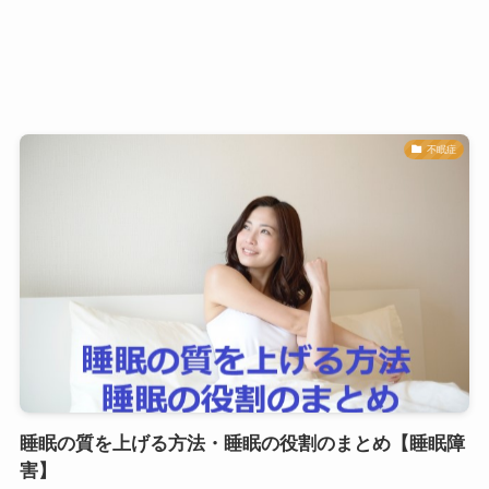
不眠症
睡眠の質を上げる方法・睡眠の役割のまとめ【睡眠障
害】