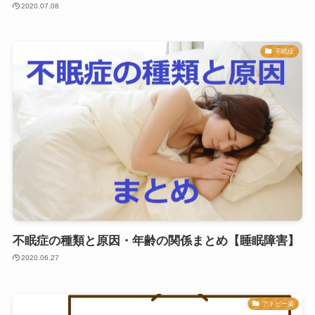
2020.07.08
不眠症
不眠症の種類と原因・年齢の関係まとめ【睡眠障害】
2020.06.27
アトピー薬