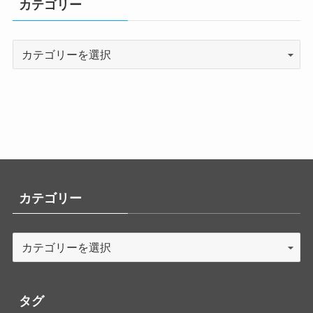
カテゴリー
カテゴリー
タグ