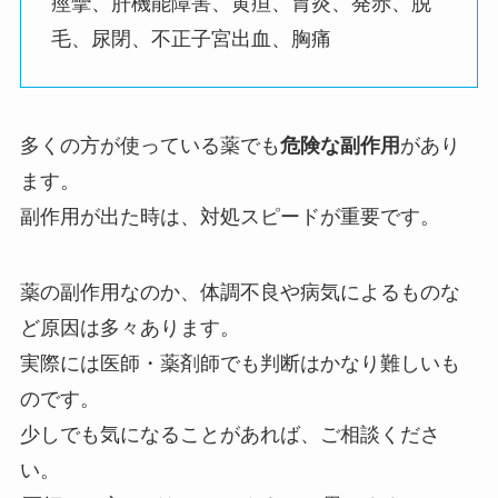
痙攣、肝機能障害、黄疸、胃炎、発赤、脱
毛、尿閉、不正子宮出血、胸痛
多くの方が使っている薬でも
危険な副作用
があり
ます。
副作用が出た時は、対処スピードが重要です。
薬の副作用なのか、体調不良や病気によるものな
ど原因は多々あります。
実際には医師・薬剤師でも判断はかなり難しいも
のです。
少しでも気になることがあれば、ご相談くださ
い。