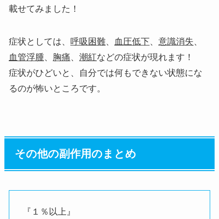
載せてみました！
症状としては、
呼吸困難
、
血圧低下
、
意識消失
、
血管浮腫
、
胸痛
、
潮紅
などの症状が現れます！
症状がひどいと、自分では何もできない状態にな
るのが怖いところです。
その他の副作用のまとめ
『１％以上』