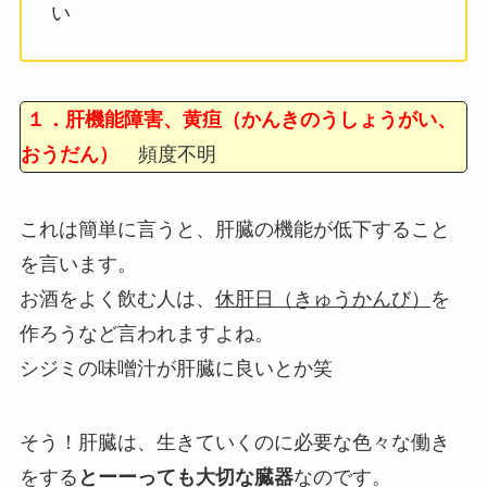
い
１．肝機能障害、黄疸（かんきのうしょうがい、
おうだん）
頻度不明
これは簡単に言うと、肝臓の機能が低下すること
を言います。
お酒をよく飲む人は、
休肝日（きゅうかんび）
を
作ろうなど言われますよね。
シジミの味噌汁が肝臓に良いとか笑
そう！肝臓は、生きていくのに必要な色々な働き
をする
とーーっても大切な臓器
なのです。