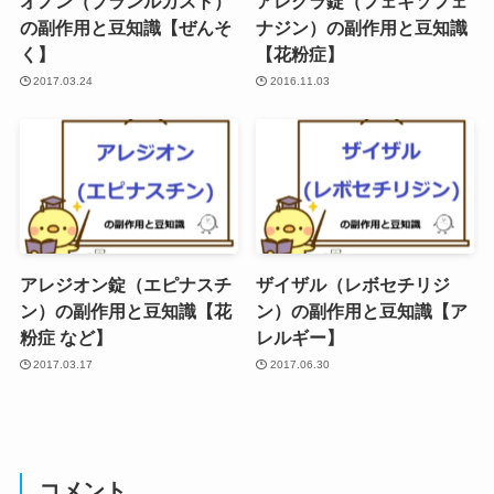
オノン（プランルカスト）
アレグラ錠（フェキソフェ
の副作用と豆知識【ぜんそ
ナジン）の副作用と豆知識
く】
【花粉症】
2017.03.24
2016.11.03
アレジオン錠（エピナスチ
ザイザル（レボセチリジ
ン）の副作用と豆知識【花
ン）の副作用と豆知識【ア
粉症 など】
レルギー】
2017.03.17
2017.06.30
コメント