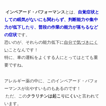
インペアード・パフォーマンス
とは、
自覚症状と
しての眠気がないにも関わらず、判断能力や集中
力が低下したり、普段の作業の能力が落ちるなど
の症状
です。
恐いのが、それらの能力低下に
自分で気づきにく
い
ことなんです！
特に、車の運転をよくする人にとってはとても重
要ですね。
アレルギー薬の中に、このインペアード・パフォ
ーマンスが出やすいものもあるのです！
ただ、この
クラリチンは起こりにくい
と言われて
います。