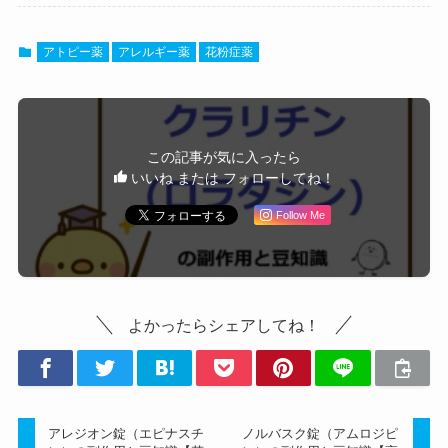
アトピー薬
アレルギー薬
花粉症薬
この記事が気に入ったら
いいね または フォローしてね！
Follow Me
よかったらシェアしてね！
アレジオン錠（エピナスチ
ノルバスク錠（アムロジピ