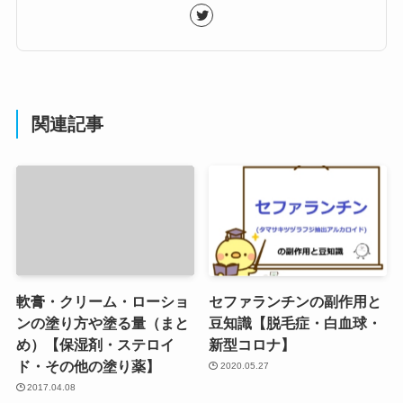
関連記事
軟膏・クリーム・ローショ
セファランチンの副作用と
ンの塗り方や塗る量（まと
豆知識【脱毛症・白血球・
め）【保湿剤・ステロイ
新型コロナ】
ド・その他の塗り薬】
2020.05.27
2017.04.08