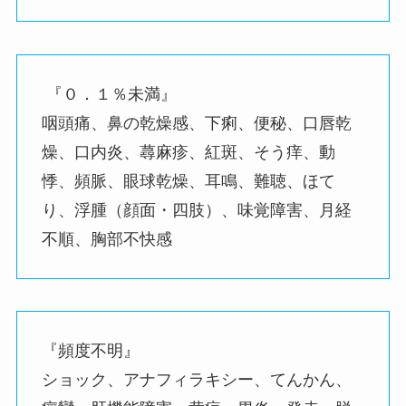
『０．１％未満』
咽頭痛、鼻の乾燥感、下痢、便秘、口唇乾
燥、口内炎、蕁麻疹、紅斑、そう痒、動
悸、頻脈、眼球乾燥、耳鳴、難聴、ほて
り、浮腫（顔面・四肢）、味覚障害、月経
不順、胸部不快感
『頻度不明』
ショック、アナフィラキシー、てんかん、