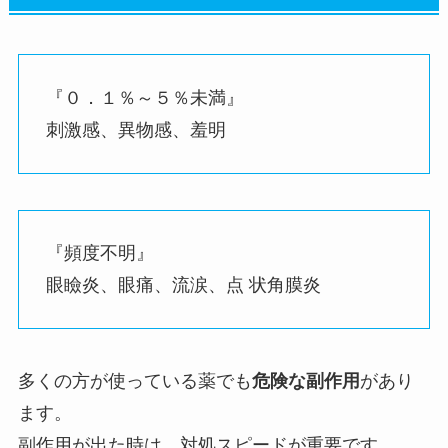
『０．１％～５％未満』
刺激感、異物感、羞明
『頻度不明』
眼瞼炎、眼痛、流涙、点 状角膜炎
多くの方が使っている薬でも
危険な副作用
があり
ます。
副作用が出た時は、対処スピードが重要です。