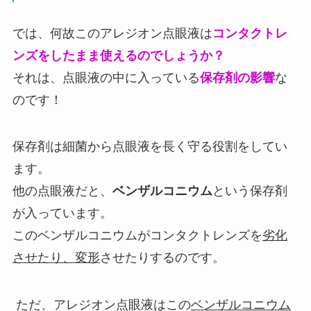
では、何故このアレジオン点眼液は
コンタクトレ
ンズをしたまま使えるのでしょうか？
それは、点眼液の中に入っている
保存剤の影響
な
のです！
保存剤は細菌から点眼液を長く守る役割をしてい
ます。
他の点眼液だと、
ベンザルコニウム
という保存剤
が入っています。
このベンザルコニウムがコンタクトレンズを
劣化
させたり、変形
させたりするのです。
ただ、アレジオン点眼液はこの
ベンザルコニウム