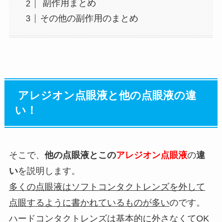
副作用まとめ
その他の副作用のまとめ
アレジオン点眼液と他の点眼液の違
い！
そこで、
他の点眼液とこの
アレジオン点眼液
の
違
い
を説明します。
多くの点眼液はソフトコンタクトレンズを外して
点眼するように書かれているものが多い
のです。
ハードコンタクトレンズは基本的に外さなくてOK