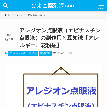
ひよこ薬剤師.com
MENU
ホーム
薬
アレルギー薬
アレジオン点眼液（エピナスチン
2020
点眼液）の副作用と豆知識【アレ
5/28
ルギー、花粉症】
2020.05.28
アレルギー薬
点眼薬
花粉症薬