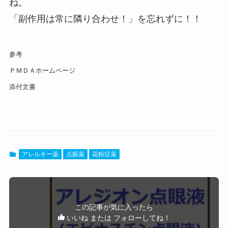
ね。
「副作用は常に隣り合わせ！」を忘れずに！！
参考
ＰＭＤＡホームページ
添付文書
アレルギー薬
点眼薬
花粉症薬
この記事が気に入ったら
いいね または フォローしてね！