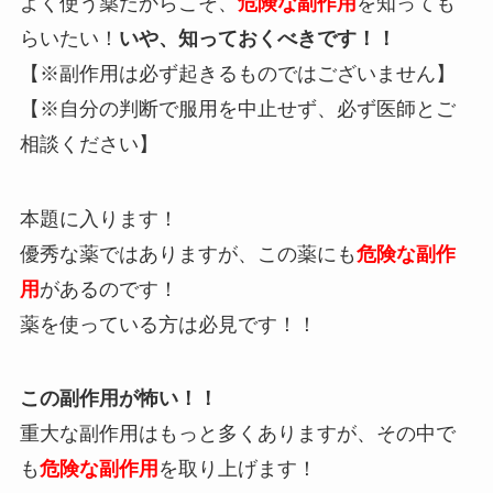
よく使う薬だからこそ、
危険な副作用
を知っても
らいたい！
いや、知っておくべきです！！
【※副作用は必ず起きるものではございません】
【※自分の判断で服用を中止せず、必ず医師とご
相談ください】
本題に入ります！
優秀な薬ではありますが、この薬にも
危険な副作
用
があるのです！
薬を使っている方は必見です！！
この副作用が怖い！！
重大な副作用はもっと多くありますが、その中で
も
危険な副作用
を取り上げます！