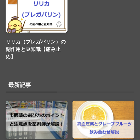
リリカ（プレガバリン）の
副作用と豆知識【痛み止
め】
最新記事