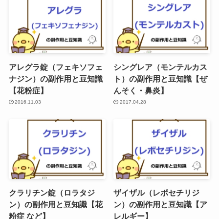
アレグラ錠（フェキソフェ
シングレア（モンテルカス
ナジン）の副作用と豆知識
ト）の副作用と豆知識【ぜ
【花粉症】
んそく・鼻炎】
2016.11.03
2017.04.28
クラリチン錠（ロラタジ
ザイザル（レボセチリジ
ン）の副作用と豆知識【花
ン）の副作用と豆知識【ア
粉症 など】
レルギー】