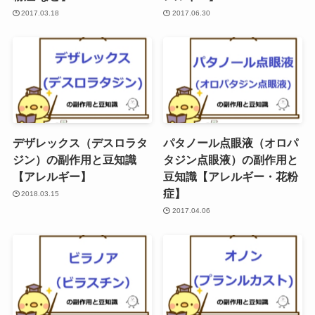
2017.03.18
2017.06.30
デザレックス（デスロラタ
パタノール点眼液（オロパ
ジン）の副作用と豆知識
タジン点眼液）の副作用と
【アレルギー】
豆知識【アレルギー・花粉
症】
2018.03.15
2017.04.06