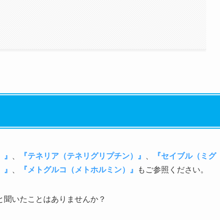
）』
、
『テネリア（テネリグリプチン）』
、
『セイブル（ミグ
）』
、
『メトグルコ（メトホルミン）』
もご参照ください。
と聞いたことはありませんか？
。