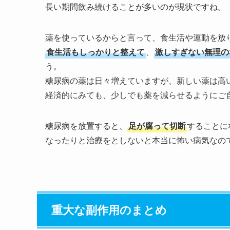
長い期間飲み続けることが多いのが現状ですね。
薬を使っているからと言って、食生活や運動を放
食生活もしっかりと整えて
、
激しすぎない無理の
う。
糖尿病の薬は日々増えていますが、新しい薬は高
経済的にみても、少しでも薬を減らせるようにご
糖尿病を放置すると、
足が腐って切断
することに
なったりと治療をとしないと本当に怖い病気なの
重大な副作用のまとめ