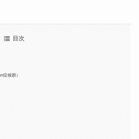
目次
son症候群）