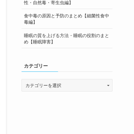
性・自然毒・寄生虫編】
食中毒の原因と予防のまとめ【細菌性食中
毒編】
睡眠の質を上げる方法・睡眠の役割のまと
め【睡眠障害】
カテゴリー