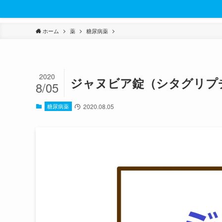
ホーム
薬
糖尿病薬
2020
ジャヌビア錠（シタグリプ
8/05
糖尿病薬
2020.08.05