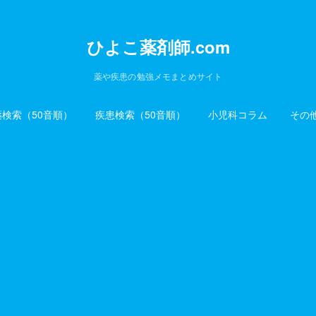
ひよこ薬剤師.com
薬や疾患の勉強メモまとめサイト
薬検索（50音順）
疾患検索（50音順）
小児科コラム
その