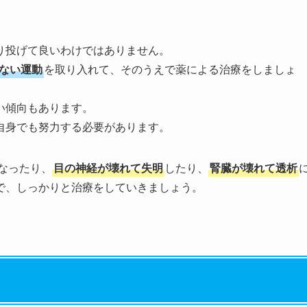
り投げて良いわけではありません。
ない運動
を取り入れて、そのうえで薬による治療をしましょ
い傾向もあります。
自身でも努力する必要があります。
なったり、
目の神経が壊れて失明
したり、
腎臓が壊れて透析
で、しっかりと治療をしていきましょう。